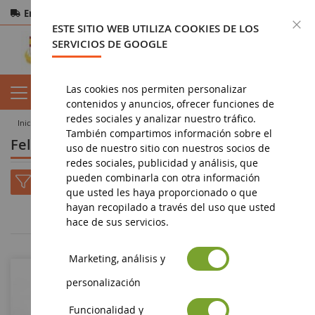
Entrega gratuita
a partir de 200€
Pago seguro
C
ESTE SITIO WEB UTILIZA COOKIES DE LOS
Devoluciones
en 14 días
SERVICIOS DE GOOGLE
Las cookies nos permiten personalizar
contenidos y anuncios, ofrecer funciones de
redes sociales y analizar nuestro tráfico.
inicio
juguete
Felpa
También compartimos información sobre el
Felpa
uso de nuestro sitio con nuestros socios de
redes sociales, publicidad y análisis, que
pueden combinarla con otra información
que usted les haya proporcionado o que
hayan recopilado a través del uso que usted
2
3
4
5
1
hace de sus servicios.
Marketing, análisis y
personalización
Funcionalidad y