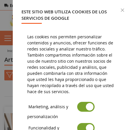
Entrega gratuita
a partir de 200€
Pago seguro
C
ESTE SITIO WEB UTILIZA COOKIES DE LOS
Devoluciones
en 14 días
SERVICIOS DE GOOGLE
Las cookies nos permiten personalizar
contenidos y anuncios, ofrecer funciones de
redes sociales y analizar nuestro tráfico.
inicio
Artículos definitivamente agotados
También compartimos información sobre el
Artículos definitivamente agotados
uso de nuestro sitio con nuestros socios de
redes sociales, publicidad y análisis, que
pueden combinarla con otra información
que usted les haya proporcionado o que
hayan recopilado a través del uso que usted
2
3
4
5
1
hace de sus servicios.
Marketing, análisis y
personalización
Funcionalidad y