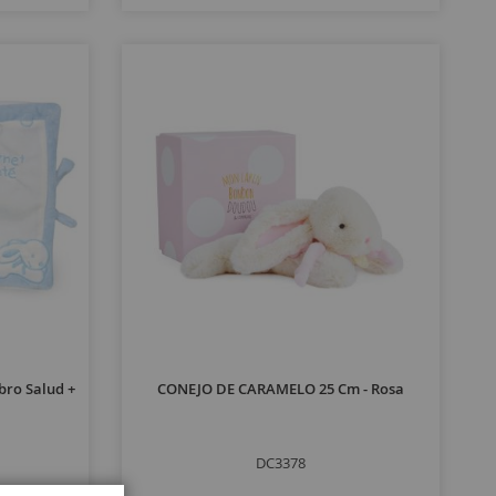
bro Salud +
CONEJO DE CARAMELO 25 Cm - Rosa
DC3378