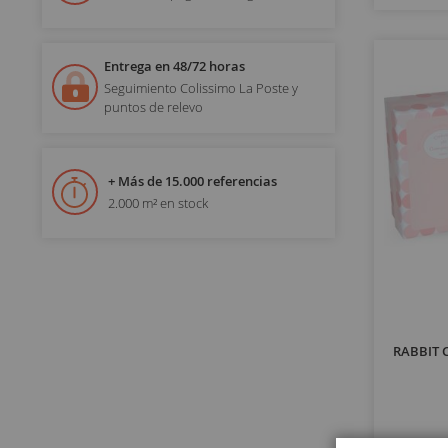
Entrega en 48/72 horas
Seguimiento Colissimo La Poste y
puntos de relevo
+ Más de 15.000 referencias
2.000 m² en stock
RABBIT C