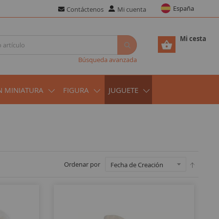
España
Contáctenos
Mi cuenta
Mi cesta
Búsqueda avanzada
N MINIATURA
FIGURA
JUGUETE
Ordenar por