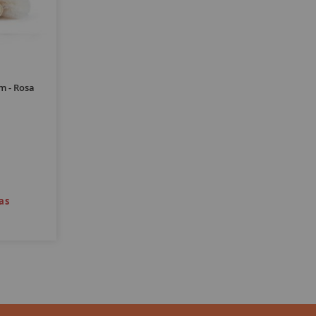
 - Rosa
as