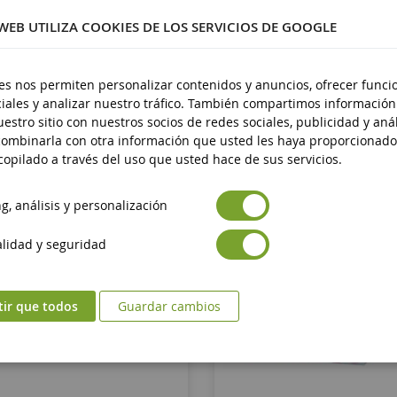
21,50 €
34,90 €
 WEB UTILIZA COOKIES DE LOS SERVICIOS DE GOOGLE
uera de existencias
Fuera de existenci
es nos permiten personalizar contenidos y anuncios, ofrecer funci
iales y analizar nuestro tráfico. También compartimos información
estro sitio con nuestros socios de redes sociales, publicidad y anál
ombinarla con otra información que usted les haya proporcionado
opilado a través del uso que usted hace de sus servicios.
, análisis y personalización
lidad y seguridad
tir que todos
Guardar cambios