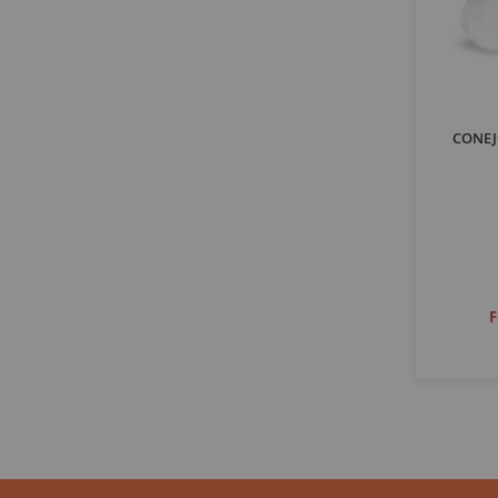
CONEJ
F