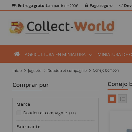
Entrega gratuita
a partir de 200€
Pago seguro
Dev
AGRICULTURA EN MINIATURA
MINIATURA DE 
inicio
juguete
doudou et compagnie
Conejo bombón
Conejo
Comprar por
Marca
artículos
doudou et compagnie
11
Fabricante