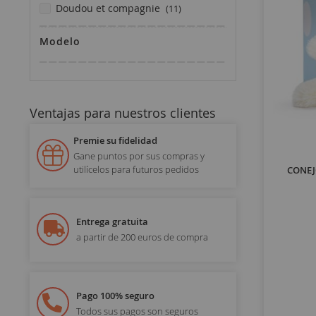
artículos
doudou et compagnie
11
Modelo
Ventajas para nuestros clientes
Premie su fidelidad
Gane puntos por sus compras y
utilícelos para futuros pedidos
CONEJ
Entrega gratuita
a partir de 200 euros de compra
Pago 100% seguro
Todos sus pagos son seguros