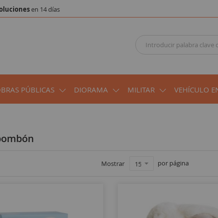
oluciones
en 14 días
OBRAS PÚBLICAS
DIORAMA
MILITAR
VEHÍCULO E
 bombón
por página
Mostrar