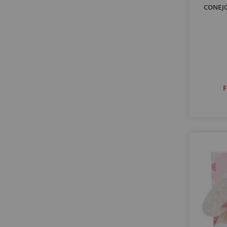
CONEJO
F