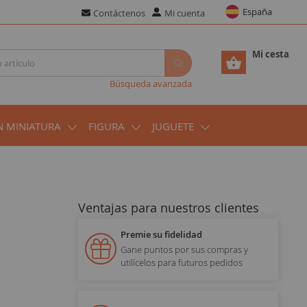
España
Contáctenos
Mi cuenta
Mi cesta
Búsqueda avanzada
N MINIATURA
FIGURA
JUGUETE
Ventajas para nuestros clientes
Premie su fidelidad
Gane puntos por sus compras y
utilícelos para futuros pedidos