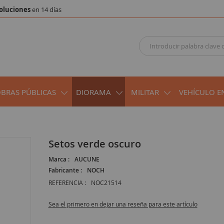
oluciones
en 14 días
OBRAS PÚBLICAS
DIORAMA
MILITAR
VEHÍCULO E
setos verde oscuro
Marca :
AUCUNE
Fabricante :
NOCH
REFERENCIA :
NOC21514
Sea el primero en dejar una reseña para este artículo