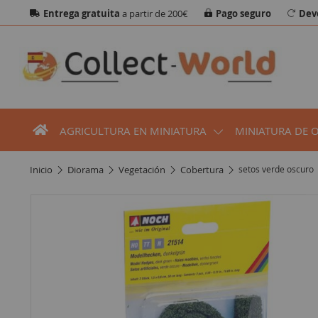
Entrega gratuita
a partir de 200€
Pago seguro
Dev
AGRICULTURA EN MINIATURA
MINIATURA DE 
inicio
diorama
vegetación
cobertura
setos verde oscuro