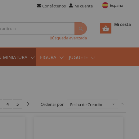
España
Contáctenos
Mi cuenta
Mi cesta
Búsqueda avanzada
N MINIATURA
FIGURA
JUGUETE
4
5
Ordenar por