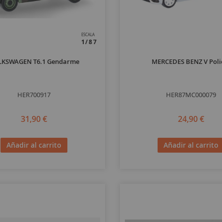
ESCALA
1/87
LKSWAGEN T6.1 Gendarme
MERCEDES BENZ V Poli
HER700917
HER87MC000079
31,90 €
24,90 €
Añadir al carrito
Añadir al carrito