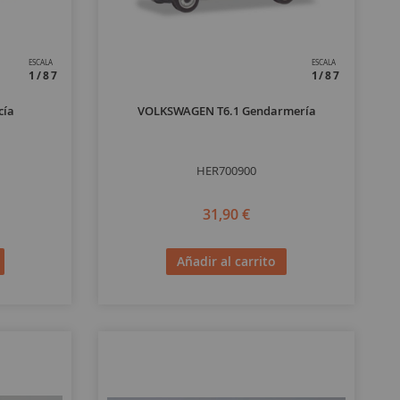
ESCALA
ESCALA
1/87
1/87
cía
VOLKSWAGEN T6.1 Gendarmería
HER700900
31,90 €
Añadir al carrito