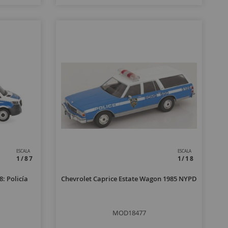
ESCALA
ESCALA
1/87
1/18
: Policía
Chevrolet Caprice Estate Wagon 1985 NYPD
MOD18477