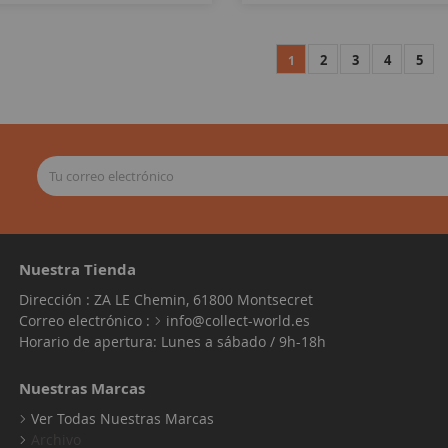
2
3
4
5
1
Nuestra Tienda
Dirección : ZA LE Chemin, 61800 Montsecret
Correo electrónico :
info@collect-world.es
Horario de apertura: Lunes a sábado / 9h-18h
Nuestras Marcas
Ver Todas Nuestras Marcas
Archivo