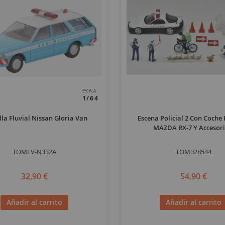
ESCALA
1/64
lla Fluvial Nissan Gloria Van
Escena Policial 2 Con Coche 
MAZDA RX-7 Y Accesori
TOMLV-N332A
TOM328544
32,90 €
54,90 €
Añadir al carrito
Añadir al carrito