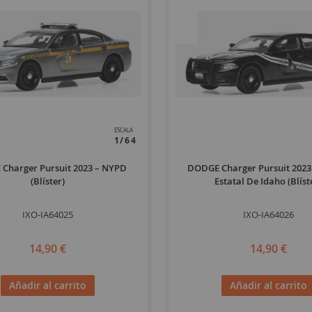
ESCALA
1/64
Charger Pursuit 2023 – NYPD
DODGE Charger Pursuit 2023 
(blíster)
Estatal De Idaho (blíst
IXO-IA64025
IXO-IA64026
14,90 €
14,90 €
Añadir al carrito
Añadir al carrito