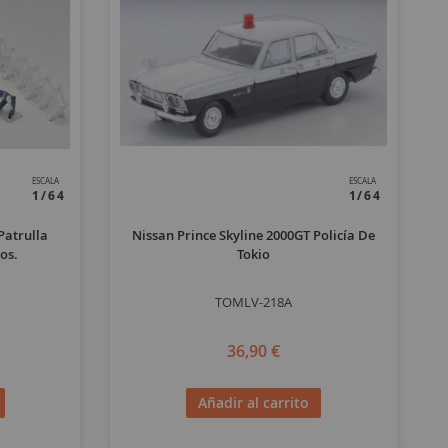
ESCALA
ESCALA
1/64
1/64
Patrulla
Nissan Prince Skyline 2000GT Policía De
os.
Tokio
TOMLV-218A
36,90 €
Añadir al carrito