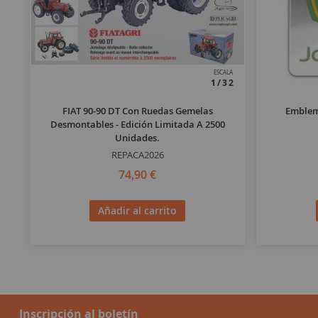
ESCALA
1/32
FIAT 90-90 DT Con Ruedas Gemelas
Emblem
Desmontables - Edición Limitada A 2500
Unidades.
REPACA2026
74,90 €
Añadir al carrito
Inscripción al boletín