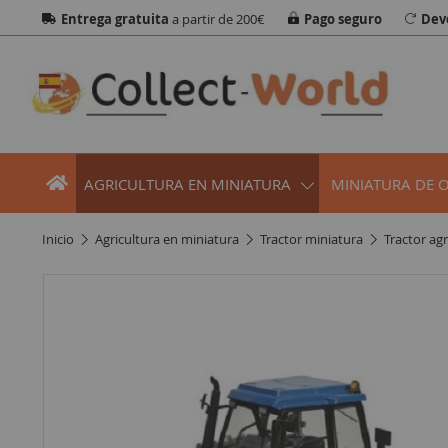
Entrega gratuita
a partir de 200€
Pago seguro
Dev
AGRICULTURA EN MINIATURA
MINIATURA DE 
inicio
agricultura en miniatura
tractor miniatura
tractor ag