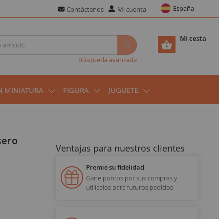
España
Contáctenos
Mi cuenta
Mi cesta
Búsqueda avanzada
N MINIATURA
FIGURA
JUGUETE
sero
Ventajas para nuestros clientes
Premie su fidelidad
Gane puntos por sus compras y
utilícelos para futuros pedidos