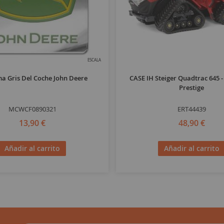
ESCALA
a Gris Del Coche John Deere
CASE IH Steiger Quadtrac 645 -
Prestige
MCWCF0890321
ERT44439
13,90 €
48,90 €
Añadir al carrito
Añadir al carrito