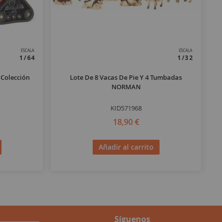
ESCALA
ESCALA
1/64
1/32
 Colección
Lote De 8 Vacas De Pie Y 4 Tumbadas
NORMAN
KID571968
18,90 €
Añadir al carrito
Síguenos