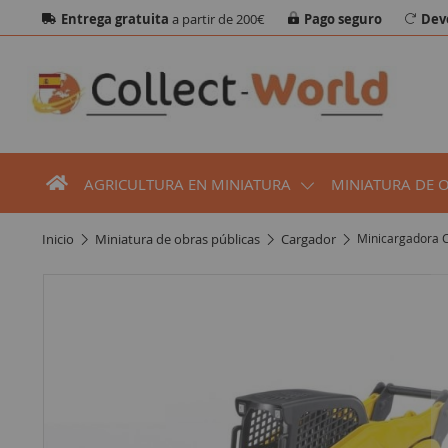
Entrega gratuita
a partir de 200€
Pago seguro
Dev
AGRICULTURA EN MINIATURA
MINIATURA DE 
inicio
miniatura de obras públicas
cargador
Minicargadora C