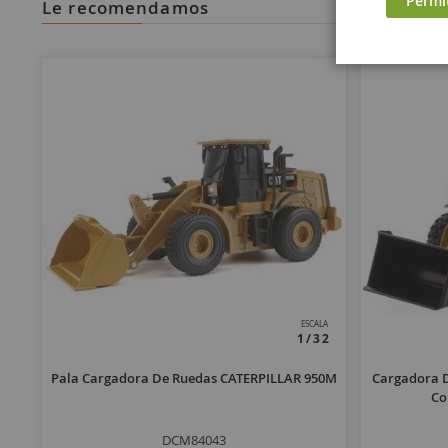
Permi
le recomendamos
ESCALA
1/32
Pala Cargadora De Ruedas CATERPILLAR 950M
Cargadora 
Co
DCM84043