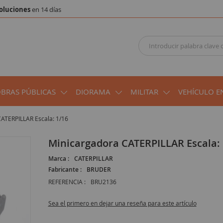
oluciones
en 14 días
OBRAS PÚBLICAS
DIORAMA
MILITAR
VEHÍCULO E
ATERPILLAR Escala: 1/16
Minicargadora CATERPILLAR Escala:
Marca :
CATERPILLAR
Fabricante :
BRUDER
REFERENCIA :
BRU2136
Sea el primero en dejar una reseña para este artículo