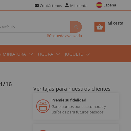
España
Contáctenos
Mi cuenta
Mi cesta
Búsqueda avanzada
N MINIATURA
FIGURA
JUGUETE
 1/16
Ventajas para nuestros clientes
Premie su fidelidad
Gane puntos por sus compras y
utilícelos para futuros pedidos