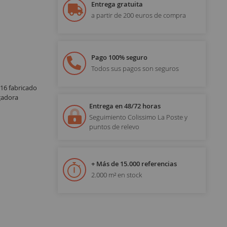
Entrega gratuita
a partir de 200 euros de compra
Pago 100% seguro
Todos sus pagos son seguros
16 fabricado
gadora
Entrega en 48/72 horas
Seguimiento Colissimo La Poste y
puntos de relevo
+ Más de 15.000 referencias
2.000 m² en stock