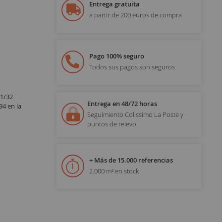
Entrega gratuita
a partir de 200 euros de compra
Pago 100% seguro
Todos sus pagos son seguros
 1/32
Entrega en 48/72 horas
4 en la
Seguimiento Colissimo La Poste y
puntos de relevo
+ Más de 15.000 referencias
2.000 m² en stock