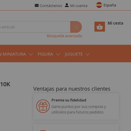
España
Contáctenos
Mi cuenta
Mi cesta
Búsqueda avanzada
N MINIATURA
FIGURA
JUGUETE
910K
Ventajas para nuestros clientes
Premie su fidelidad
Gane puntos por sus compras y
utilícelos para futuros pedidos