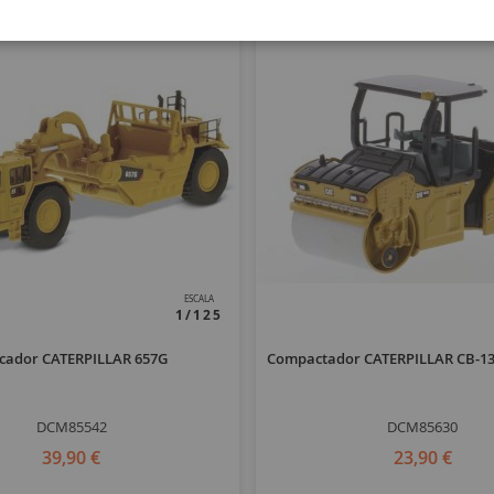
ESCALA
1/125
cador CATERPILLAR 657G
Compactador CATERPILLAR CB-13
DCM85542
DCM85630
39,90 €
23,90 €