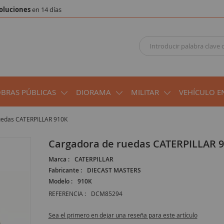
oluciones
en 14 días
OBRAS PÚBLICAS
DIORAMA
MILITAR
VEHÍCULO E
uedas CATERPILLAR 910K
Cargadora de ruedas CATERPILLAR 
Marca :
CATERPILLAR
Fabricante :
DIECAST MASTERS
Modelo :
910K
REFERENCIA :
DCM85294
Sea el primero en dejar una reseña para este artículo