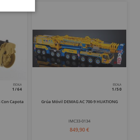
ESCALA
ESCALA
1/64
1/50
 Con Capota
Grúa Móvil DEMAG AC 700-9 HUATIONG
IMC33-0134
849,90 €