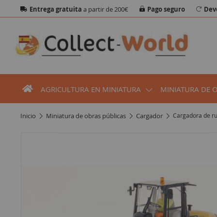
Entrega gratuita
a partir de 200€
Pago seguro
Dev
AGRICULTURA EN MINIATURA
MINIATURA DE 
inicio
miniatura de obras públicas
cargador
Cargadora de r