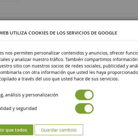
2947
 WEB UTILIZA COOKIES DE LOS SERVICIOS DE GOOGLE
es nos permiten personalizar contenidos y anuncios, ofrecer funci
iales y analizar nuestro tráfico. También compartimos información
stico
estro sitio con nuestros socios de redes sociales, publicidad y anál
 14 años
ombinarla con otra información que usted les haya proporcionado
opilado a través del uso que usted hace de sus servicios.
, análisis y personalización
lidad y seguridad
tir que todos
Guardar cambios