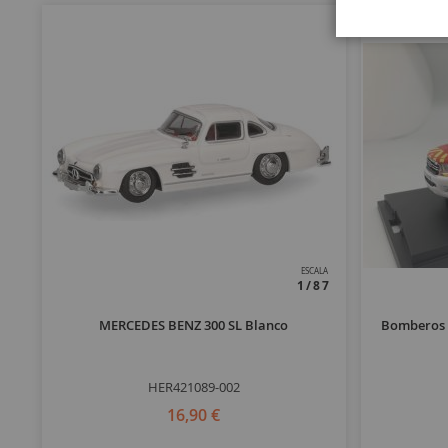
ESCALA
1/87
MERCEDES BENZ 300 SL Blanco
Bomberos 
HER421089-002
16,90 €