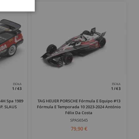
ESCALA
ESCALA
1/43
1/43
24H Spa 1989
TAG HEUER PORSCHE Fórmula E Equipo #13
P. SLAUS
Fórmula E Temporada 10 2023-2024 António
Félix Da Costa
SPAS6545
79,90 €