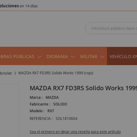
oluciones
en 14 días
OBRAS PÚBLICAS
DIORAMA
MILITAR
VEHÍCULO E
briolet
MAZDA RX7 FD3RS Solido Works 1999 (rojo)
MAZDA RX7 FD3RS Solido Works 1999
Marca :
MAZDA
Fabricante :
SOLIDO
Modelo :
RX7
REFERENCIA :
SOL1810604
Sea el primero en dejar una reseña para este artículo