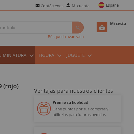
España
Contáctenos
Mi cuenta
Mi cesta
Búsqueda avanzada
N MINIATURA
FIGURA
JUGUETE
 (rojo)
Ventajas para nuestros clientes
Premie su fidelidad
Gane puntos por sus compras y
utilícelos para futuros pedidos