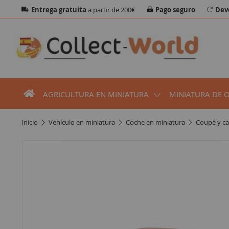
Entrega gratuita
a partir de 200€
Pago seguro
Dev
AGRICULTURA EN MINIATURA
MINIATURA DE 
inicio
vehículo en miniatura
coche en miniatura
coupé y ca