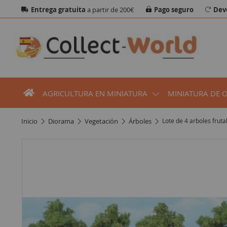
Entrega gratuita
a partir de 200€
Pago seguro
Dev
AGRICULTURA EN MINIATURA
MINIATURA DE 
inicio
diorama
vegetación
árboles
Lote de 4 arboles fruta