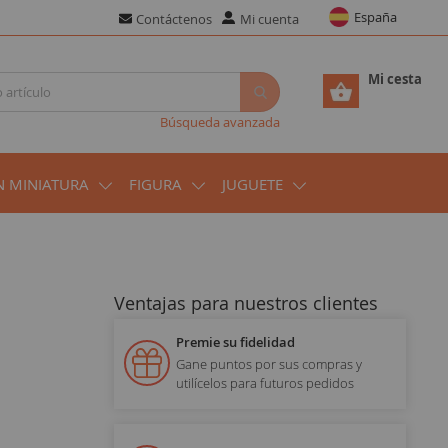
España
Contáctenos
Mi cuenta
Mi cesta
Búsqueda avanzada
N MINIATURA
FIGURA
JUGUETE
Ventajas para nuestros clientes
Premie su fidelidad
Gane puntos por sus compras y
utilícelos para futuros pedidos