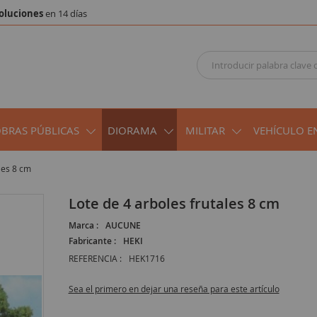
oluciones
en 14 días
OBRAS PÚBLICAS
DIORAMA
MILITAR
VEHÍCULO E
les 8 cm
Lote de 4 arboles frutales 8 cm
Marca :
AUCUNE
Fabricante :
HEKI
REFERENCIA :
HEK1716
Sea el primero en dejar una reseña para este artículo