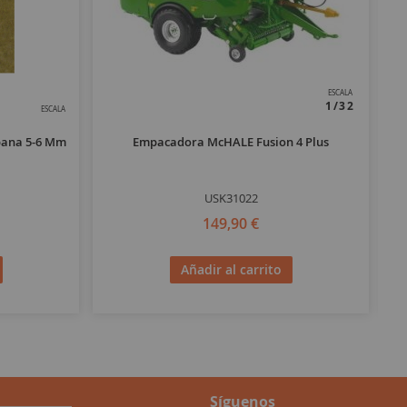
ESCALA
1/32
ESCALA
abana 5-6 Mm
Empacadora McHALE Fusion 4 Plus
USK31022
149,90 €
Añadir al carrito
Síguenos