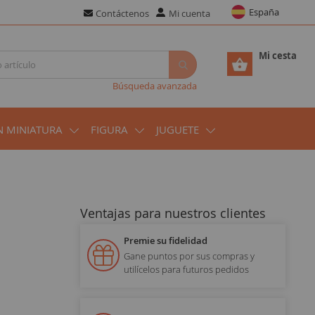
España
Contáctenos
Mi cuenta
Mi cesta
Búsqueda avanzada
N MINIATURA
FIGURA
JUGUETE
Ventajas para nuestros clientes
Premie su fidelidad
Gane puntos por sus compras y
utilícelos para futuros pedidos