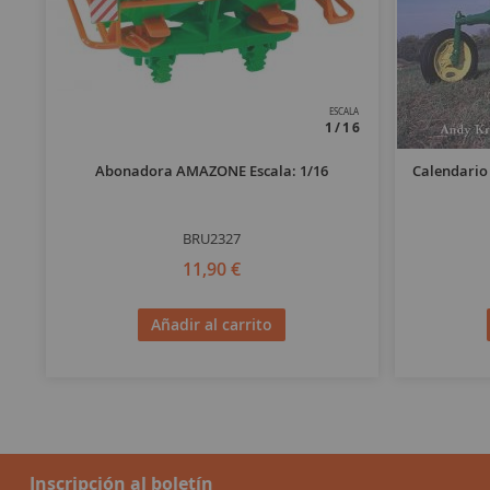
ESCALA
1/16
Abonadora AMAZONE Escala: 1/16
Calendario
BRU2327
11,90 €
Añadir al carrito
Inscripción al boletín