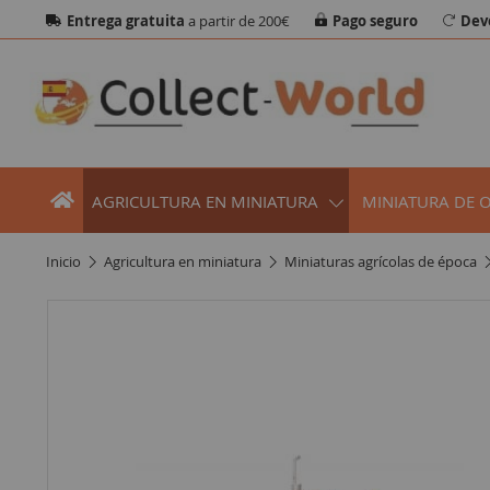
Entrega gratuita
a partir de 200€
Pago seguro
Dev
AGRICULTURA EN MINIATURA
MINIATURA DE 
inicio
agricultura en miniatura
miniaturas agrícolas de época