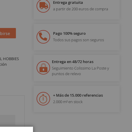
Entrega gratuita
a partir de 200 euros de compra
birse
Pago 100% seguro
Todos sus pagos son seguros
AL HOBBIES
Entrega en 48/72 horas
ción
Seguimiento Colissimo La Poste y
puntos de relevo
+ Más de 15.000 referencias
2.000 m² en stock