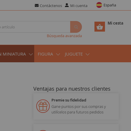
España
Contáctenos
Mi cuenta
Mi cesta
Búsqueda avanzada
N MINIATURA
FIGURA
JUGUETE
Ventajas para nuestros clientes
Premie su fidelidad
Gane puntos por sus compras y
utilícelos para futuros pedidos