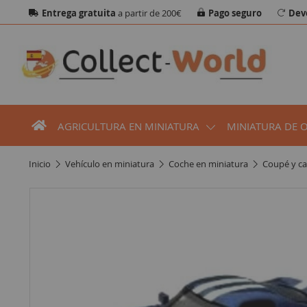
Entrega gratuita
a partir de 200€
Pago seguro
Dev
AGRICULTURA EN MINIATURA
MINIATURA DE 
inicio
vehículo en miniatura
coche en miniatura
coupé y ca