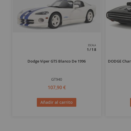
ESCALA
1/18
Dodge Viper GTS Blanco De 1996
DODGE Charg
GT940
107,90 €
Añadir al carrito