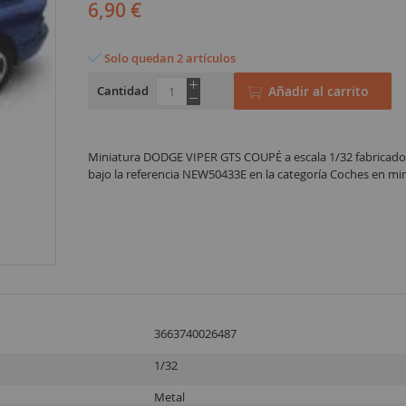
6,90 €
Solo quedan 2 artículos
Cantidad
Añadir al carrito
Miniatura DODGE VIPER GTS COUPÉ a escala 1/32 fabricad
bajo la referencia NEW50433E en la categoría Coches en mi
3663740026487
1/32
Metal