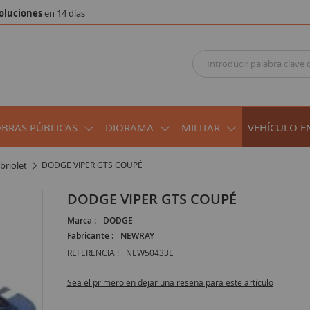
oluciones
en 14 días
OBRAS PÚBLICAS
DIORAMA
MILITAR
VEHÍCULO E
briolet
DODGE VIPER GTS COUPÉ
DODGE VIPER GTS COUPÉ
Marca :
DODGE
Fabricante :
NEWRAY
REFERENCIA :
NEW50433E
Sea el primero en dejar una reseña para este artículo