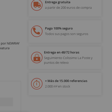
Entrega gratuita
a partir de 200 euros de compra
Pago 100% seguro
Todos sus pagos son seguros
o por NEWRAY
niatura
Entrega en 48/72 horas
Seguimiento Colissimo La Poste y
puntos de relevo
+ Más de 15.000 referencias
2.000 m² en stock