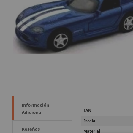
Información
Más
EAN
Adicional
Información
Escala
Reseñas
Material