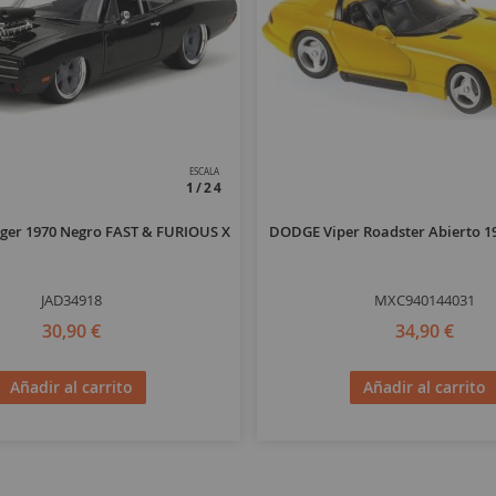
ESCALA
1/24
er 1970 Negro FAST & FURIOUS X
DODGE Viper Roadster Abierto 1
JAD34918
MXC940144031
30,90 €
34,90 €
Añadir al carrito
Añadir al carrito