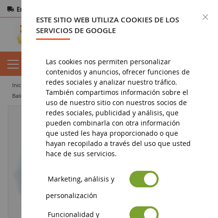
Entrega gratuita
a partir de 200€
Pago seguro
C
ESTE SITIO WEB UTILIZA COOKIES DE LOS
Devoluciones
en 14 días
SERVICIOS DE GOOGLE
Las cookies nos permiten personalizar
contenidos y anuncios, ofrecer funciones de
redes sociales y analizar nuestro tráfico.
inicio
agricultura en miniatura
pieza de recambio
También compartimos información sobre el
Baliza con efectos de sonido para artículos BRUDER Escala: 1/16
uso de nuestro sitio con nuestros socios de
redes sociales, publicidad y análisis, que
pueden combinarla con otra información
que usted les haya proporcionado o que
hayan recopilado a través del uso que usted
hace de sus servicios.
Marketing, análisis y
personalización
Funcionalidad y