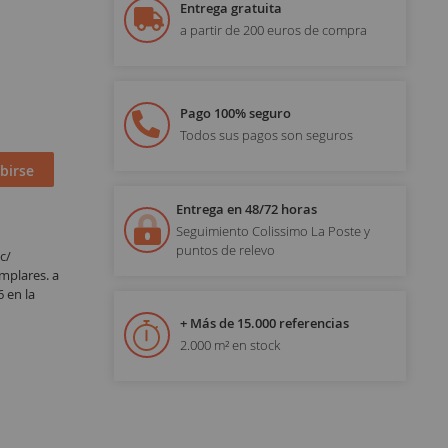
Entrega gratuita
a partir de 200 euros de compra
Pago 100% seguro
Todos sus pagos son seguros
birse
Entrega en 48/72 horas
Seguimiento Colissimo La Poste y
puntos de relevo
c/
emplares. a
 en la
+ Más de 15.000 referencias
2.000 m² en stock