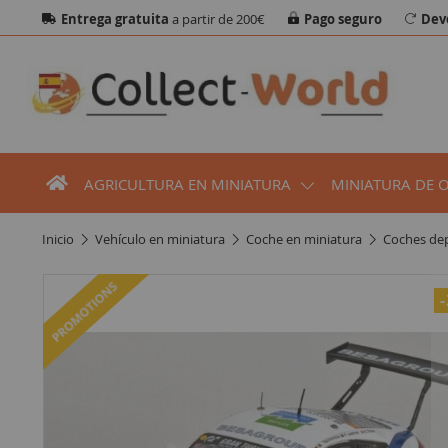
Entrega gratuita
a partir de 200€
Pago seguro
Dev
AGRICULTURA EN MINIATURA
MINIATURA DE 
inicio
vehículo en miniatura
coche en miniatura
coches de