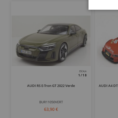
ESCALA
1/18
AUDI RS E-Tron GT 2022 Verde
AUDI A4 DTM
BUR11050VERT
63,90 €