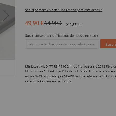
Sea el primero en dejar una reseña para este artículo
49,90 €
64,90 €
(-15,00 €)
Suscribirse a la notificación de nuevo en stock
Suscri
Miniatura AUDI TT-RS #116 24h de Nurburgring 2012 F.Kova
M.Tschornia/ F.Lestrup/ K.Lestru - Edición limitada a 500 ej
escala 1/43 fabricado por SPARK bajo la referencia SPASG066
categoría Coches en miniatura