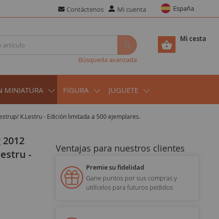
España
Contáctenos
Mi cuenta
Mi cesta
Búsqueda avanzada
N MINIATURA
FIGURA
JUGUETE
trup/ K.Lestru - Edición limitada a 500 ejemplares.
Ventajas para nuestros clientes
estru -
Premie su fidelidad
Gane puntos por sus compras y
utilícelos para futuros pedidos