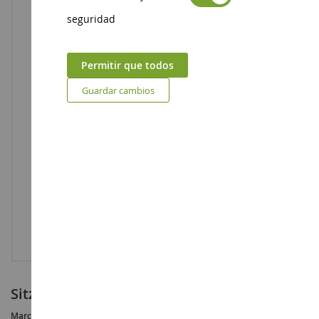
seguridad
Permitir que todos
Guardar cambios
sitzend
Marca :
AUCUNE