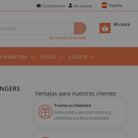
España
Contáctenos
Mi cuenta
Mi cesta
Búsqueda avanzada
N MINIATURA
FIGURA
JUGUETE
Ventajas para nuestros clientes
Premie su fidelidad
Gane puntos por sus compras y
utilícelos para futuros pedidos