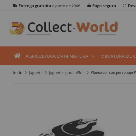
Entrega gratuita
a partir de 200€
Pago seguro
Dev
AGRICULTURA EN MINIATURA
MINIATURA DE 
inicio
juguete
juguetes para niños
Planeador con personaje 