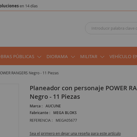
oluciones
en 14 días
OBRAS PÚBLICAS
DIORAMA
MILITAR
VEHÍCULO E
POWER RANGERS Negro - 11 Piezas
Planeador con personaje POWER RANGERS
Negro - 11 Piezas
Marca :
AUCUNE
Fabricante :
MEGA BLOKS
REFERENCIA :
MEGA05677
Sea el primero en dejar una reseña para este artículo