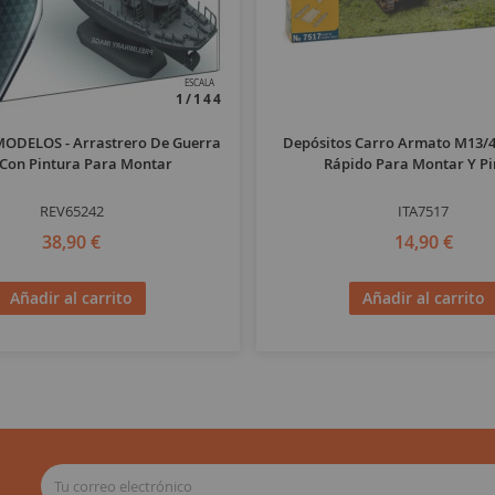
ESCALA
1/144
ODELOS - Arrastrero De Guerra
Depósitos Carro Armato M13/
 Con Pintura Para Montar
Rápido Para Montar Y Pi
REV65242
ITA7517
38,90 €
14,90 €
Añadir al carrito
Añadir al carrito