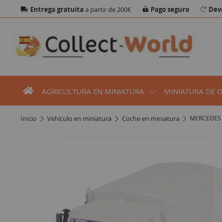
Entrega gratuita
a partir de 200€
Pago seguro
Dev
AGRICULTURA EN MINIATURA
MINIATURA DE 
inicio
vehículo en miniatura
coche en miniatura
MERCEDES 