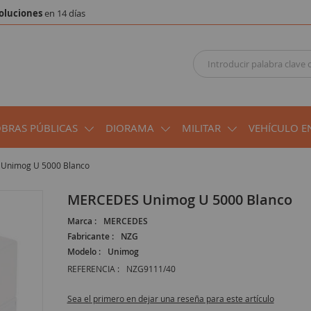
oluciones
en 14 días
OBRAS PÚBLICAS
DIORAMA
MILITAR
VEHÍCULO E
Unimog U 5000 Blanco
MERCEDES Unimog U 5000 Blanco
Marca :
MERCEDES
Fabricante :
NZG
Modelo :
Unimog
REFERENCIA :
NZG9111/40
Sea el primero en dejar una reseña para este artículo