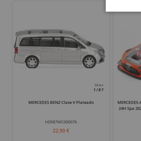
ESCALA
1/87
MERCEDES BENZ Clase V Plateado
MERCEDES-A
24H Spa 20
HER87MC000076
22,90 €