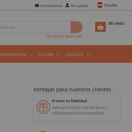
España
Contáctenos
Mi cuenta
Mi cesta
Búsqueda avanzada
N MINIATURA
FIGURA
JUGUETE
Ventajas para nuestros clientes
Premie su fidelidad
Gane puntos por sus compras y
utilícelos para futuros pedidos