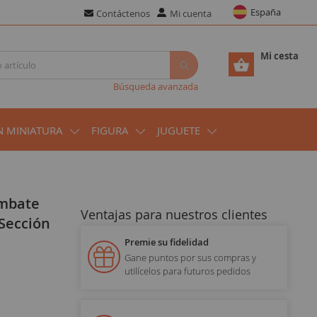
España
Contáctenos
Mi cuenta
Mi cesta
Búsqueda avanzada
N MINIATURA
FIGURA
JUGUETE
Ventajas para nuestros clientes
Sección
Premie su fidelidad
Gane puntos por sus compras y
utilícelos para futuros pedidos