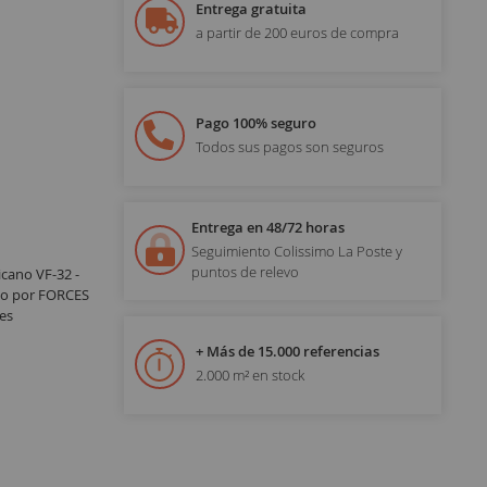
Entrega gratuita
a partir de 200 euros de compra
Pago 100% seguro
Todos sus pagos son seguros
Entrega en 48/72 horas
Seguimiento Colissimo La Poste y
puntos de relevo
ano VF-32 -
ado por FORCES
es
+ Más de 15.000 referencias
2.000 m² en stock