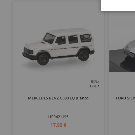
ESCALA
1/87
MERCEDES BENZ G580 EQ Blanco
FORD SIER
HER421195
17,90 €