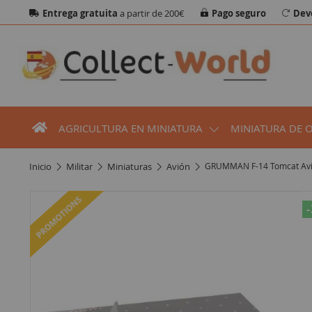
Entrega gratuita
a partir de 200€
Pago seguro
Dev
AGRICULTURA EN MINIATURA
MINIATURA DE 
inicio
militar
miniaturas
avión
GRUMMAN F-14 Tomcat Avió