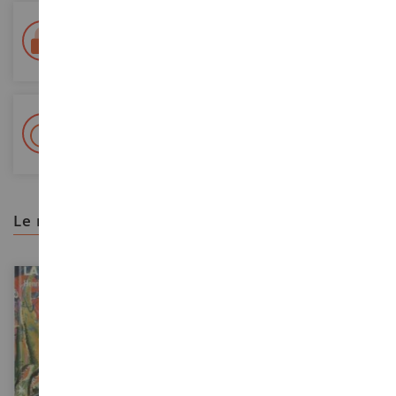
Entrega en 48/72 horas
Seguimiento Colissimo La Poste y puntos de relevo
+ Más de 15.000 referencias
2.000 m² en stock
le recomendamos