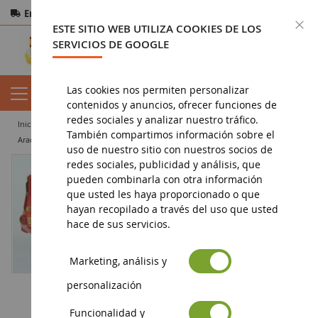
Entrega gratuita
a partir de 200€
Pago seguro
C
ESTE SITIO WEB UTILIZA COOKIES DE LOS
Devoluciones
en 14 días
SERVICIOS DE GOOGLE
Las cookies nos permiten personalizar
contenidos y anuncios, ofrecer funciones de
redes sociales y analizar nuestro tráfico.
inicio
agricultura en miniatura
maquinaria agrícola
También compartimos información sobre el
arado y labranza
Arado GREGOIRE BESSON RW8 6 cuerpos rojo
uso de nuestro sitio con nuestros socios de
redes sociales, publicidad y análisis, que
pueden combinarla con otra información
que usted les haya proporcionado o que
hayan recopilado a través del uso que usted
hace de sus servicios.
Marketing, análisis y
personalización
Funcionalidad y