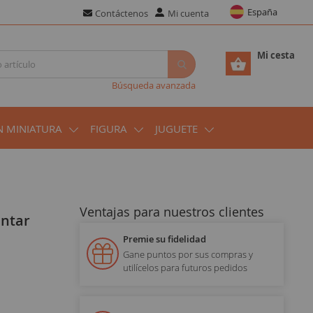
España
Contáctenos
Mi cuenta
Mi cesta
Búsqueda avanzada
N MINIATURA
FIGURA
JUGUETE
Ventajas para nuestros clientes
intar
Premie su fidelidad
Gane puntos por sus compras y
utilícelos para futuros pedidos