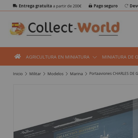
Entrega gratuita
a partir de 200€
Pago seguro
Dev
AGRICULTURA EN MINIATURA
MINIATURA DE 
inicio
militar
modelos
marina
Portaaviones CHARLES DE GA