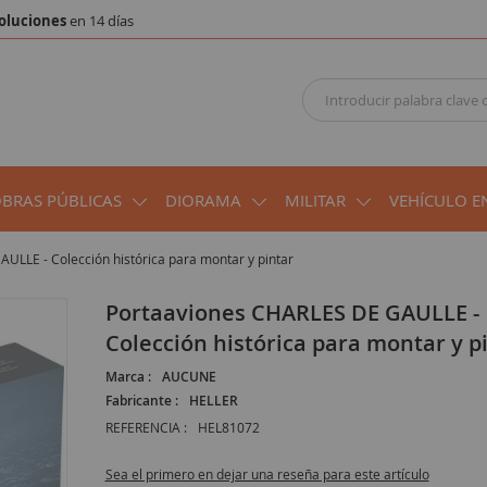
oluciones
en 14 días
OBRAS PÚBLICAS
DIORAMA
MILITAR
VEHÍCULO E
ULLE - Colección histórica para montar y pintar
Portaaviones CHARLES DE GAULLE -
Colección histórica para montar y p
Marca :
AUCUNE
Fabricante :
HELLER
REFERENCIA :
HEL81072
Sea el primero en dejar una reseña para este artículo