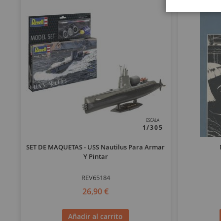
ESCALA
1/305
SET DE MAQUETAS - USS Nautilus Para Armar
Y Pintar
REV65184
26,90 €
Añadir al carrito