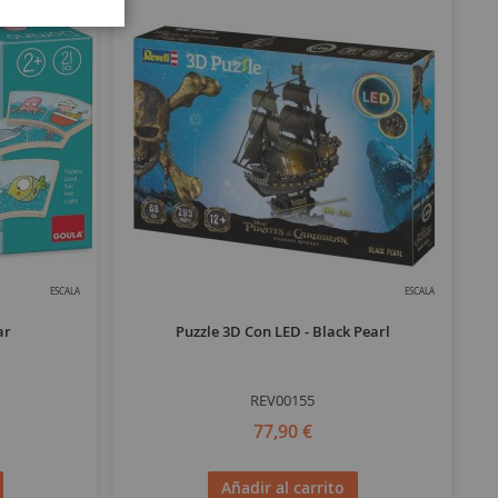
ESCALA
ESCALA
ar
Puzzle 3D Con LED - Black Pearl
REV00155
77,90 €
Añadir al carrito