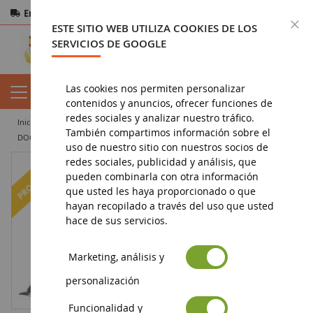
Entrega gratuita
a partir de 200€
Pago seguro
C
ESTE SITIO WEB UTILIZA COOKIES DE LOS
Devoluciones
en 14 días
SERVICIOS DE GOOGLE
Las cookies nos permiten personalizar
contenidos y anuncios, ofrecer funciones de
redes sociales y analizar nuestro tráfico.
inicio
miniatura de obras públicas
cargador
También compartimos información sobre el
DOOSAN DL420 Cargadora Ech:1/40
uso de nuestro sitio con nuestros socios de
redes sociales, publicidad y análisis, que
-33
%
pueden combinarla con otra información
que usted les haya proporcionado o que
hayan recopilado a través del uso que usted
hace de sus servicios.
Marketing, análisis y
personalización
Funcionalidad y