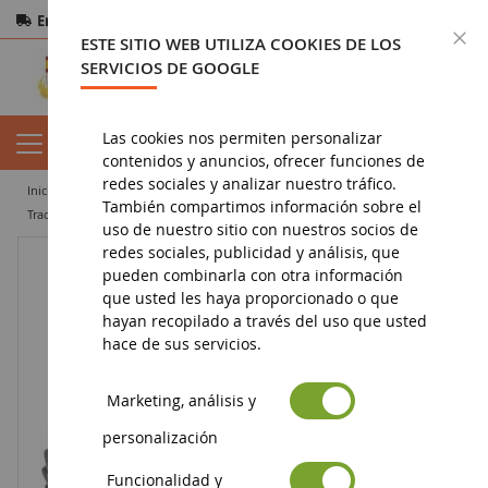
Entrega gratuita
a partir de 200€
Pago seguro
C
ESTE SITIO WEB UTILIZA COOKIES DE LOS
Devoluciones
en 14 días
SERVICIOS DE GOOGLE
Las cookies nos permiten personalizar
contenidos y anuncios, ofrecer funciones de
redes sociales y analizar nuestro tráfico.
inicio
agricultura en miniatura
tractor miniatura
También compartimos información sobre el
tractor agrícola en miniatura
FENDT Favorit 614 S con cabina
uso de nuestro sitio con nuestros socios de
redes sociales, publicidad y análisis, que
pueden combinarla con otra información
que usted les haya proporcionado o que
hayan recopilado a través del uso que usted
hace de sus servicios.
Marketing, análisis y
personalización
Funcionalidad y