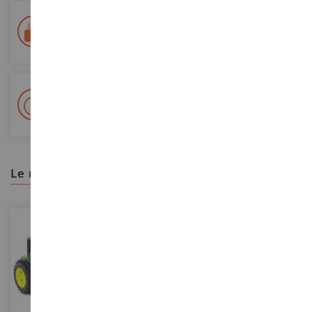
Entrega en 48/72 horas
Seguimiento Colissimo La Poste y puntos de relevo
+ Más de 15.000 referencias
2.000 m² en stock
le recomendamos