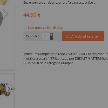
Sea el primero en dejar una reseña para este artículo
44,90 €
Solo quedan 6 artículos
Cantidad
Añadir al carrito
Miniatura Dumper articulado CATERPILLAR 730 con conduct
metálica a escala 1/87 fabricado por DIECAST MASTERS bajo 
DCM85130 en la categoría Dúmper