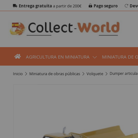
Entrega gratuita
a partir de 200€
Pago seguro
Dev
AGRICULTURA EN MINIATURA
MINIATURA DE 
inicio
miniatura de obras públicas
volquete
Dumper articula