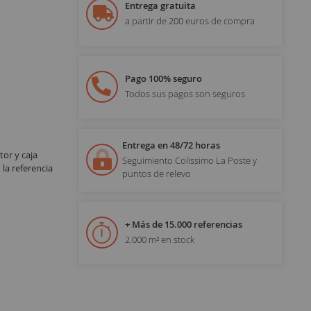
Entrega gratuita
a partir de 200 euros de compra
Pago 100% seguro
Todos sus pagos son seguros
Entrega en 48/72 horas
or y caja
Seguimiento Colissimo La Poste y
la referencia
puntos de relevo
+ Más de 15.000 referencias
2.000 m² en stock