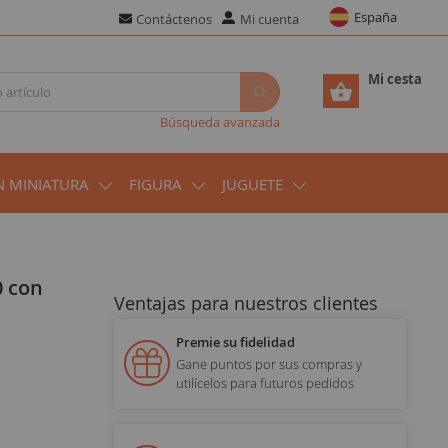
España
Contáctenos
Mi cuenta
Mi cesta
Búsqueda avanzada
N MINIATURA
FIGURA
JUGUETE
Ventajas para nuestros clientes
Premie su fidelidad
Gane puntos por sus compras y
utilícelos para futuros pedidos