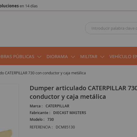
oluciones
en 14 días
OBRAS PÚBLICAS
DIORAMA
MILITAR
VEHÍCULO E
do CATERPILLAR 730 con conductor y caja metálica
Dumper articulado CATERPILLAR 730 con
conductor y caja metálica
Marca :
CATERPILLAR
Fabricante :
DIECAST MASTERS
Modelo :
730
REFERENCIA :
DCM85130