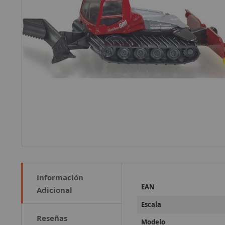
Información
Más
EAN
Adicional
Información
Escala
Reseñas
Modelo