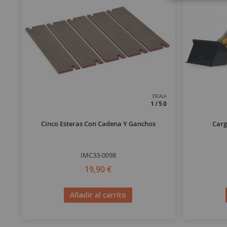
ESCALA
1/50
Cinco Esteras Con Cadena Y Ganchos
Carg
IMC33-0098
19,90 €
Añadir al carrito