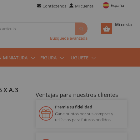
España
Contáctenos
Mi cuenta
Mi cesta
Búsqueda avanzada
N MINIATURA
FIGURA
JUGUETE
Ventajas para nuestros clientes
Premie su fidelidad
Gane puntos por sus compras y
utilícelos para futuros pedidos