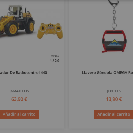
ESCALA
1/20
ador De Radiocontrol 440
Llavero Góndola OMEGA Roj
JAM410005
JC80115
63,90 €
13,90 €
Añadir al carrito
Añadir al carrito