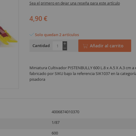
Sea el primero en dejar una reseña para este artículo
4,90 €
Solo quedan 2 artículos
Cantidad
Añadir al carrito
Miniatura Cultivador PISTENBULLY 600 L.8 x A.5 X A.3 cm a 
fabricado por SIKU bajo la referencia SIK1037 en la categor
pisadora
4006874010370
1/87
600