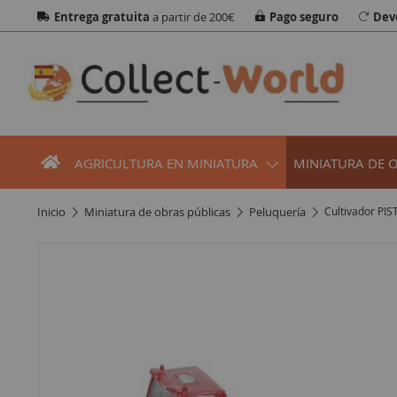
Entrega gratuita
a partir de 200€
Pago seguro
Dev
AGRICULTURA EN MINIATURA
MINIATURA DE 
inicio
miniatura de obras públicas
peluquería
Cultivador PIS