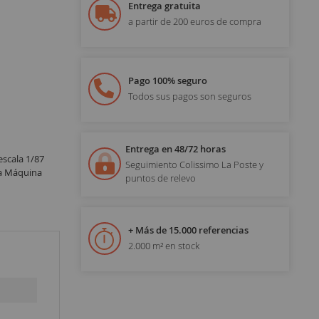
Entrega gratuita
a partir de 200 euros de compra
Pago 100% seguro
Todos sus pagos son seguros
Entrega en 48/72 horas
escala 1/87
Seguimiento Colissimo La Poste y
ía Máquina
puntos de relevo
+ Más de 15.000 referencias
2.000 m² en stock