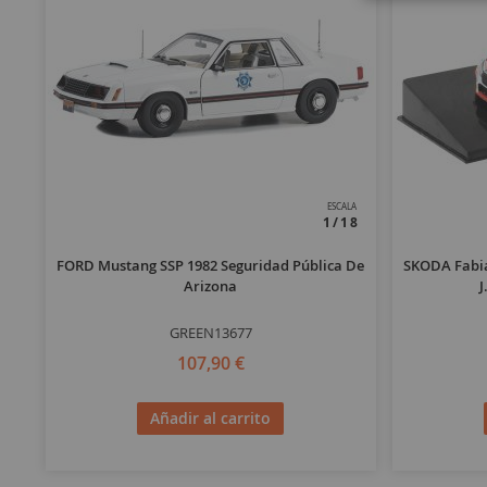
ESCALA
1/18
FORD Mustang SSP 1982 Seguridad Pública De
SKODA Fabia
Arizona
J
GREEN13677
107,90 €
Añadir al carrito