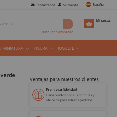
España
Contáctenos
Mi cuenta
Mi cesta
Búsqueda avanzada
N MINIATURA
FIGURA
JUGUETE
 verde
Ventajas para nuestros clientes
Premie su fidelidad
Gane puntos por sus compras y
utilícelos para futuros pedidos