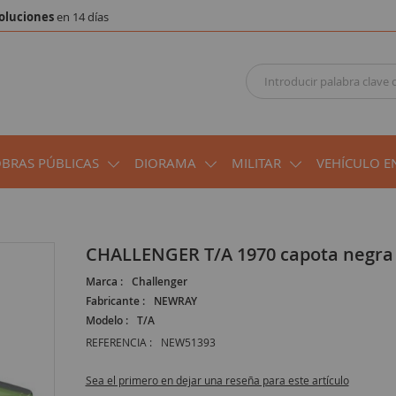
oluciones
en 14 días
OBRAS PÚBLICAS
DIORAMA
MILITAR
VEHÍCULO E
CHALLENGER T/A 1970 capota negra
Marca :
Challenger
Fabricante :
NEWRAY
Modelo :
T/A
REFERENCIA :
NEW51393
Sea el primero en dejar una reseña para este artículo