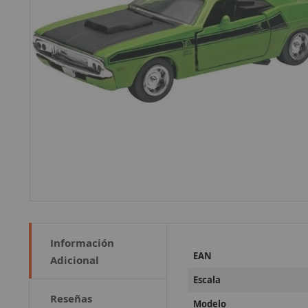
Información
Más
EAN
Adicional
Información
Escala
Reseñas
Modelo