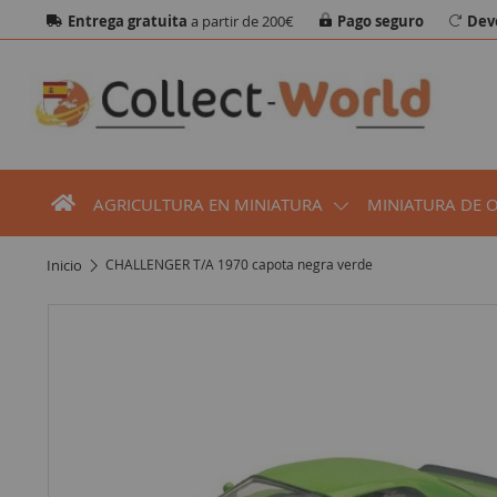
Entrega gratuita
a partir de 200€
Pago seguro
Dev
AGRICULTURA EN MINIATURA
MINIATURA DE 
inicio
CHALLENGER T/A 1970 capota negra verde