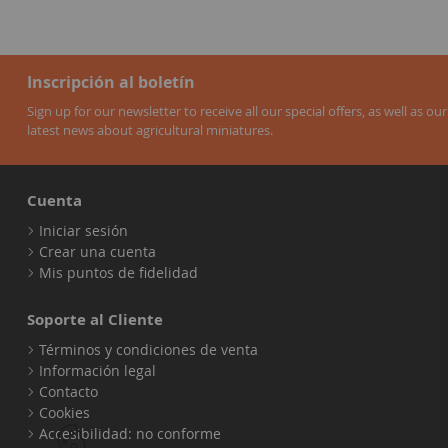
Inscripción al boletín
Sign up for our newsletter to receive all our special offers, as well as our
latest news about agricultural miniatures.
Cuenta
Iniciar sesión
Crear una cuenta
Mis puntos de fidelidad
Soporte al Cliente
Términos y condiciones de venta
Información legal
Contacto
Cookies
Accesibilidad: no conforme