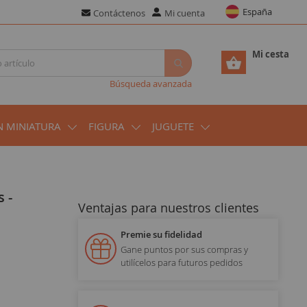
España
Contáctenos
Mi cuenta
Mi cesta
Búsqueda avanzada
N MINIATURA
FIGURA
JUGUETE
Ventajas para nuestros clientes
Premie su fidelidad
Gane puntos por sus compras y
utilícelos para futuros pedidos