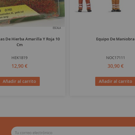
ESCALA
ras De Hierba Amarilla Y Roja 10
Equipo De Maniobra
Cm
HEK1819
NOC17111
12,90 €
30,90 €
Añadir al carrito
Añadir al carrito