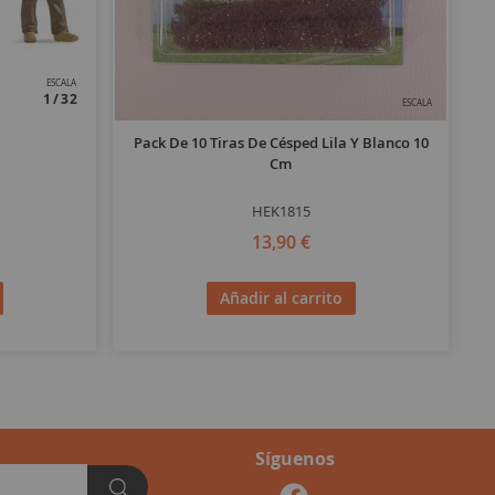
ESCALA
1/32
ESCALA
Pack De 10 Tiras De Césped Lila Y Blanco 10
Cm
HEK1815
13,90 €
Añadir al carrito
Síguenos