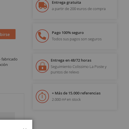
Entrega gratuita
a partir de 200 euros de compra
Pago 100% seguro
birse
Todos sus pagos son seguros
 fabricado
Entrega en 48/72 horas
ación
Seguimiento Colissimo La Poste y
puntos de relevo
+ Más de 15.000 referencias
2.000 m² en stock
Cerrar