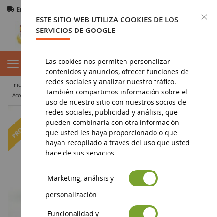
Entrega gratuita
a partir de 200€
Pago seguro
C
ESTE SITIO WEB UTILIZA COOKIES DE LOS
Devoluciones
en 14 días
SERVICIOS DE GOOGLE
Las cookies nos permiten personalizar
contenidos y anuncios, ofrecer funciones de
redes sociales y analizar nuestro tráfico.
inicio
militar
modelos
marina
También compartimos información sobre el
Acorazado japonés - Buque de guerra - Shikishima 1900
uso de nuestro sitio con nuestros socios de
redes sociales, publicidad y análisis, que
-48
%
pueden combinarla con otra información
que usted les haya proporcionado o que
hayan recopilado a través del uso que usted
hace de sus servicios.
Marketing, análisis y
personalización
Funcionalidad y